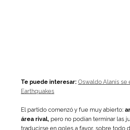
Te puede interesar:
Oswaldo Alanís se 
Earthquakes
El partido comenzó y fue muy abierto:
a
área rival,
pero no podían terminar las 
traducirse en goles a favor, sobre todo 