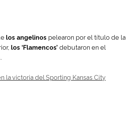
ue
los angelinos
pelearon por el título de la
ior,
los ‘Flamencos’
debutaron en el
.
n la victoria del Sporting Kansas City