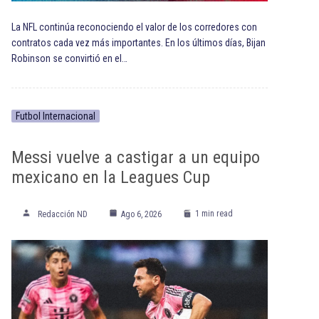
La NFL continúa reconociendo el valor de los corredores con
contratos cada vez más importantes. En los últimos días, Bijan
Robinson se convirtió en el…
Futbol Internacional
Messi vuelve a castigar a un equipo
mexicano en la Leagues Cup
1 min read
Redacción ND
Ago 6, 2026