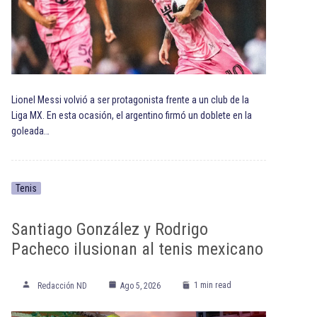
Lionel Messi volvió a ser protagonista frente a un club de la
Liga MX. En esta ocasión, el argentino firmó un doblete en la
goleada…
Tenis
Santiago González y Rodrigo
Pacheco ilusionan al tenis mexicano
1 min read
Redacción ND
Ago 5, 2026