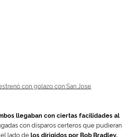
estrenó con golazo con San Jose
mbos llegaban con ciertas facilidades al
jugadas con disparos certeros que pudieran
del lado de
los dirigidos por Bob Bradley.