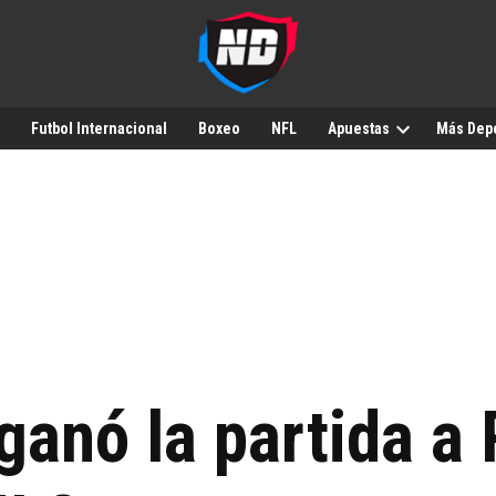
Futbol Internacional
Boxeo
NFL
Apuestas
Más Dep
 ganó la partida a