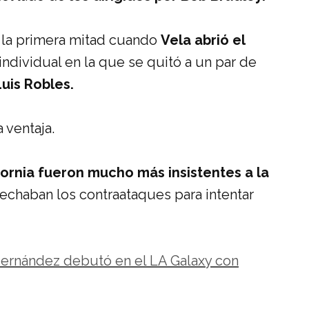
e la primera mitad cuando
Vela abrió el
ndividual en la que se quitó a un par de
Luis Robles.
 ventaja.
fornia fueron mucho más insistentes a la
chaban los contraataques para intentar
 Hernández debutó en el LA Galaxy con