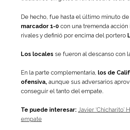
De hecho, fue hasta el último minuto d
marcador 1-0
con una tremenda acción i
rivales y definió por encima del portero
Los locales
se fueron al descanso con la
En la parte complementaria,
los de Cali
ofensiva,
aunque sus adversarios aprove
conseguir el tanto del empate.
Te puede interesar:
Javier ‘Chicharito’
empate