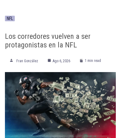
NFL
Los corredores vuelven a ser
protagonistas en la NFL
1 min read
Fran González
Ago 6, 2026