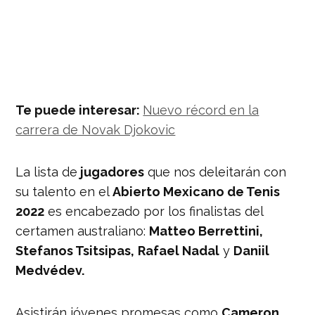
Te puede interesar:
Nuevo récord en la
carrera de Novak Djokovic
La lista de
jugadores
que nos deleitarán con
su talento en el
Abierto Mexicano de Tenis
2022
es encabezado por los finalistas del
certamen australiano:
Matteo Berrettini,
Stefanos Tsitsipas,
Rafael Nadal
y
Daniil
Medvédev.
Asistirán jóvenes promesas como
Cameron