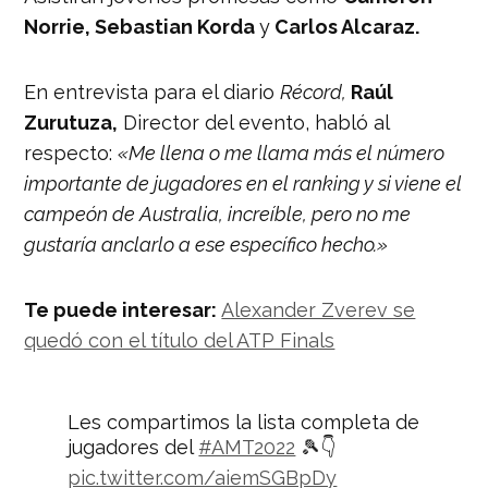
Norrie, Sebastian Korda
y
Carlos Alcaraz.
En entrevista para el diario
Récord,
Raúl
Zurutuza,
Director del evento, habló al
respecto:
«Me llena o me llama más el número
importante de jugadores en el ranking y si viene el
campeón de Australia, increíble, pero no me
gustaría anclarlo a ese específico hecho.»
Te puede interesar:
Alexander Zverev se
quedó con el título del ATP Finals
Les compartimos la lista completa de
jugadores del
#AMT2022
🎾👇
pic.twitter.com/aiemSGBpDy