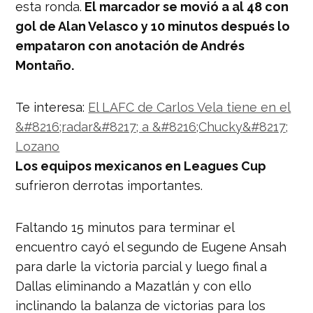
esta ronda.
El marcador se movió a al 48 con
gol de Alan Velasco y 10 minutos después lo
empataron con anotación de Andrés
Montaño.
Te interesa:
El LAFC de Carlos Vela tiene en el
&#8216;radar&#8217; a &#8216;Chucky&#8217;
Lozano
Los equipos mexicanos en Leagues Cup
sufrieron derrotas importantes.
Faltando 15 minutos para terminar el
encuentro cayó el segundo de Eugene Ansah
para darle la victoria parcial y luego final a
Dallas eliminando a Mazatlán y con ello
inclinando la balanza de victorias para los