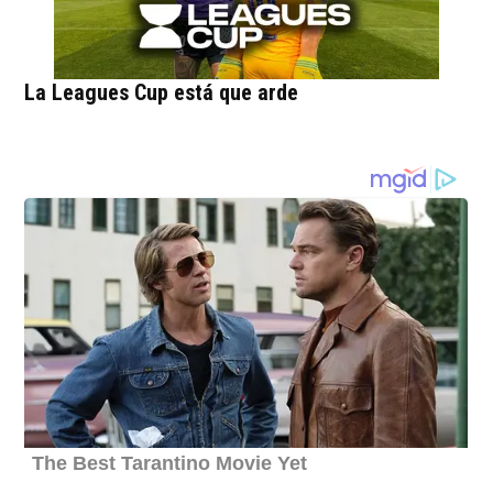
La Leagues Cup está que arde