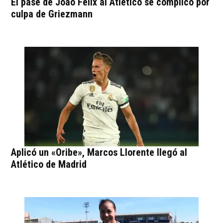
El pase de Joao Félix al Atlético se complicó por
culpa de Griezmann
Aplicó un «Oribe», Marcos Llorente llegó al
Atlético de Madrid