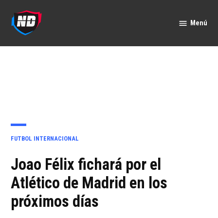
Saltar
al
Menú
Nación
contenido
Deportes
PUBLICADO
FUTBOL INTERNACIONAL
EN
Joao Félix fichará por el
Atlético de Madrid en los
próximos días