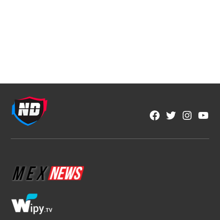
ETIQUETADO:
Destacadas