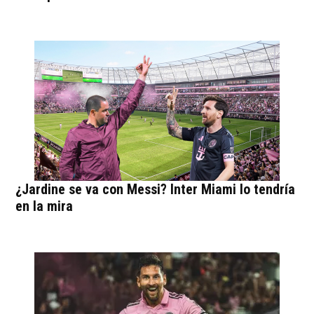
¿Jardine se va con Messi? Inter Miami lo tendría
en la mira