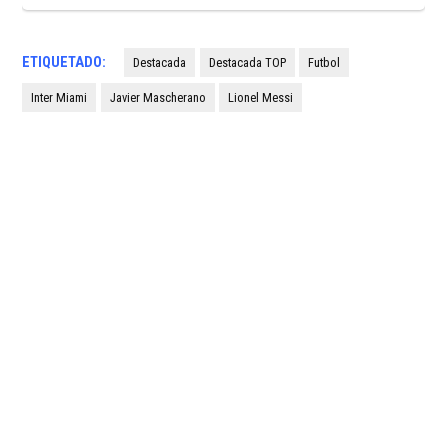
ETIQUETADO:
Destacada
Destacada TOP
Futbol
Inter Miami
Javier Mascherano
Lionel Messi