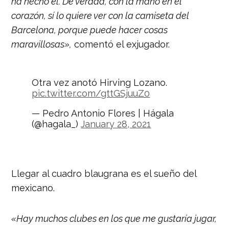
ha hecho él. De verdad, con la mano en el
corazón, sí lo quiere ver con la camiseta del
Barcelona, porque puede hacer cosas
maravillosas»,
comentó el exjugador.
Otra vez anotó Hirving Lozano.
pic.twitter.com/gttGSjuuZ0
— Pedro Antonio Flores | Hágala
(@hagala_)
January 28, 2021
Llegar al cuadro blaugrana es el sueño del
mexicano.
«Hay muchos clubes en los que me gustaría jugar,