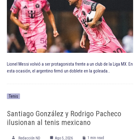
ETIQUETADO:
Destacada TOP
Destacadas
Futbol
Fútbol Club Barcelona
Hirving Lozano
Mexicanos en Europa