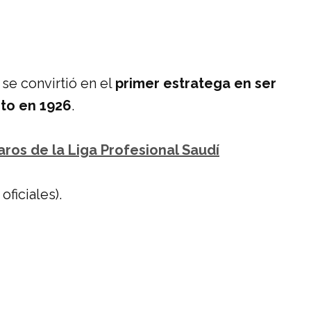
Y se convirtió en el
primer estratega en ser
sto en 1926
.
aros de la Liga Profesional Saudí
oficiales).