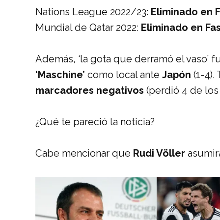
Nations League 2022/23:
Eliminado en 
Mundial de Qatar 2022:
Eliminado en Fa
Además, ‘la gota que derramó el vaso’ fu
‘Maschine’
como local ante
Japón
(1-4).
marcadores negativos
(perdió 4 de los
¿Qué te pareció la noticia?
Cabe mencionar que
Rudi Völler
asumir