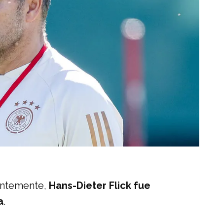
ientemente,
Hans-Dieter Flick fue
a
.