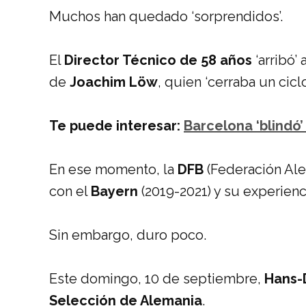
Muchos han quedado ‘sorprendidos’.
El
Director Técnico de 58 años
‘arribó’ 
de
Joachim Löw
, quien ‘cerraba un ciclo
Te puede interesar:
Barcelona ‘blindó’ 
En ese momento, la
DFB
(Federación Ale
con el
Bayern
(2019-2021) y su experienc
Sin embargo, duro poco.
Este domingo, 10 de septiembre,
Hans-D
Selección de Alemania
.