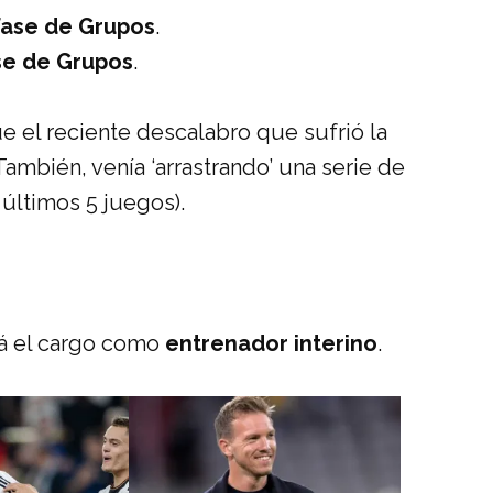
Fase de Grupos
.
se de Grupos
.
e el reciente descalabro que sufrió la
 También, venía ‘arrastrando’ una serie de
 últimos 5 juegos).
á el cargo como
entrenador interino
.