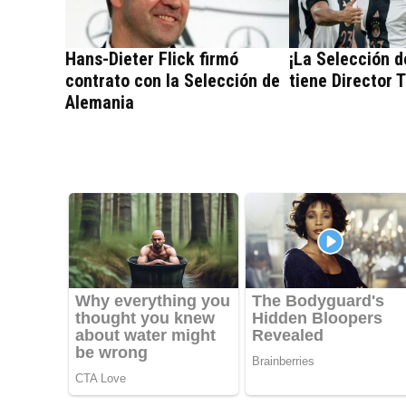
Hans-Dieter Flick firmó
¡La Selección d
contrato con la Selección de
tiene Director 
Alemania