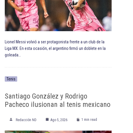
Lionel Messi volvió a ser protagonista frente a un club de la
Liga MX. En esta ocasión, el argentino firmó un doblete en la
goleada…
Tenis
Santiago González y Rodrigo
Pacheco ilusionan al tenis mexicano
1 min read
Redacción ND
Ago 5, 2026