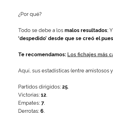
¿Por qué?
Todo se debe a los
malos resultados
; 
‘despedido’ desde que se creó el pue
Te recomendamos:
Los fichajes más c
Aquí, sus estadísticas (entre amistosos y 
Partidos dirigidos:
25
.
Victorias:
12
.
Empates:
7
.
Derrotas:
6
.