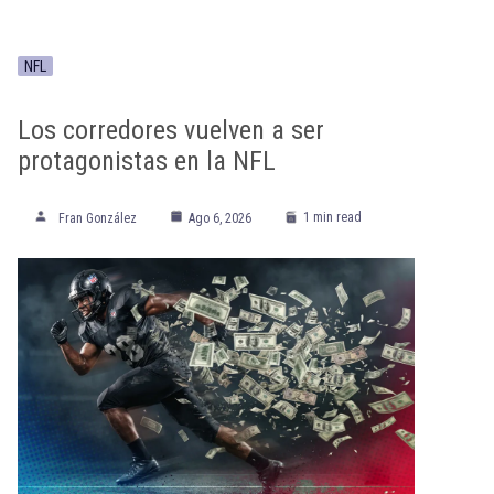
NFL
Los corredores vuelven a ser
protagonistas en la NFL
1 min read
Fran González
Ago 6, 2026