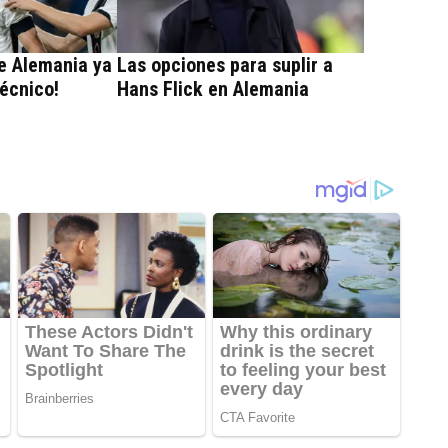
e Alemania ya
Las opciones para suplir a
Técnico!
Hans Flick en Alemania