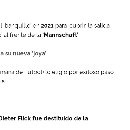
al ‘banquillo’ en
2021
para ‘cubrir’ la salida
’ al frente de la
‘Mannschaft’
.
a su nueva ‘joya’
mana de Fútbol) lo eligió por exitoso paso
ia.
ieter Flick fue destituido de la