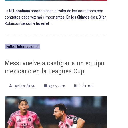
La NFL continúa reconociendo el valor de los corredores con
contratos cada vez más importantes. En los últimos días, Bijan
Robinson se convirtió en el…
Futbol Internacional
Messi vuelve a castigar a un equipo
mexicano en la Leagues Cup
1 min read
Redacción ND
Ago 6, 2026