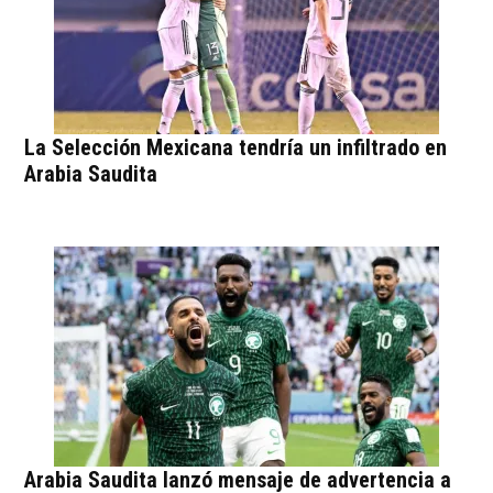
La Selección Mexicana tendría un infiltrado en
Arabia Saudita
Arabia Saudita lanzó mensaje de advertencia a