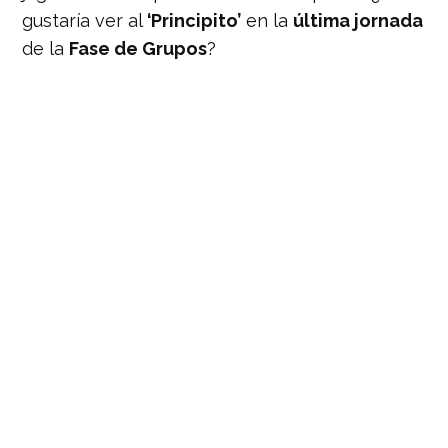
gustaría ver al
‘Principito’
en la
última jornada
de la
Fase de Grupos
?