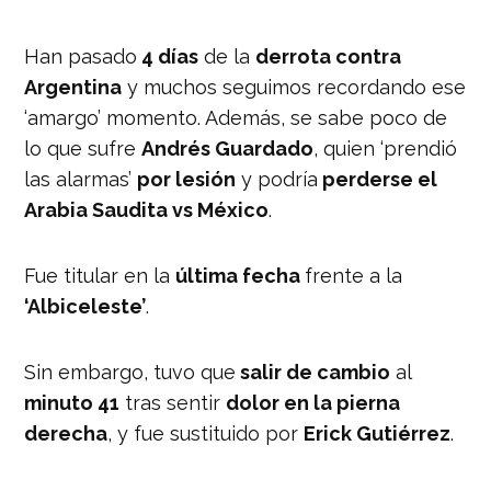
Han pasado
4 días
de la
derrota contra
Argentina
y muchos seguimos recordando ese
‘amargo’ momento. Además, se sabe poco de
lo que sufre
Andrés Guardado
, quien ‘prendió
las alarmas’
por lesión
y podría
perderse el
Arabia Saudita vs México
.
Fue titular en la
última fecha
frente a la
‘Albiceleste’
.
Sin embargo, tuvo que
salir de cambio
al
minuto 41
tras sentir
dolor en la pierna
derecha
, y fue sustituido por
Erick Gutiérrez
.