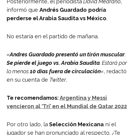
Posteriormente, el periodista
David Medrano
,
informó que
Andrés Guardado
podría
perderse el Arabia Saudita vs México
.
No estaría en el partido de mañana.
«
Andres Guardado presentó un tirón muscular
.
Se pierde el juego vs. Arabia Saudita
. Estará por
lo menos
10 días fuera de circulación
«
, redactó
en su cuenta de
Twitter
.
Te recomendamos:
Argentina y Messi
vencieron al ‘Tri’ en el Mundial de Qatar 2022
Por otro lado, la
Selección Mexicana
ni el
jugador se han pronunciado al respecto. ¿Te