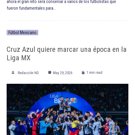
ahora el gran reto será conservar a varios de los futbolistas que
fueron fundamentales para…
Fútbol Mexicano
Cruz Azul quiere marcar una época en la
Liga MX
1 min read
Redacción ND
May 29, 2026