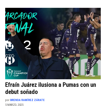
Efraín Juárez ilusiona a Pumas con un
debut soñado
por
BRENDA RAMÍREZ ZÁRATE
5 MARZO, 2025