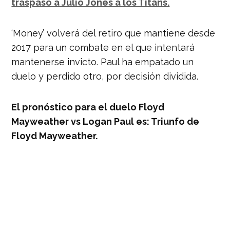
traspasó a Julio Jones a los Titans.
‘Money’ volverá del retiro que mantiene desde
2017 para un combate en el que intentará
mantenerse invicto. Paul ha empatado un
duelo y perdido otro, por decisión dividida.
El pronóstico para el duelo Floyd
Mayweather vs Logan Paul es: Triunfo de
Floyd Mayweather.