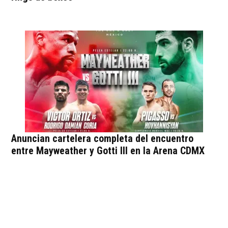
Anuncian cartelera completa del encuentro
entre Mayweather y Gotti III en la Arena CDMX