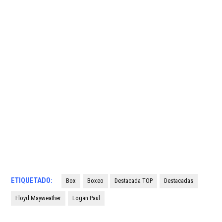
ETIQUETADO:
Box
Boxeo
Destacada TOP
Destacadas
Floyd Mayweather
Logan Paul