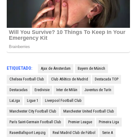
ETIQUETADO:
Ajax de Ámsterdam
Bayern de Múnich
Chelsea Football Club
Club Atlético de Madrid
Destacada TOP
Destacadas
Eredivisie
Inter de Milán
Juventus de Turín
LaLiga
Ligue 1
Liverpool Football Club
Manchester City Football Club
Manchester United Football Club
París Saint-Germain Football Club
Premier League
Primeira Liga
RasenBallsport Leipzig
Real Madrid Club de Fútbol
Serie A