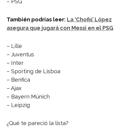
– PSG
También podrías leer:
La ‘Chofis’ López
asegura que jugará con Messi en el PSG
– Lille
– Juventus
– Inter
– Sporting de Lisboa
– Benfica
– Ajax
– Bayern Múnich
– Leipzig
¿Qué te pareció la lista?