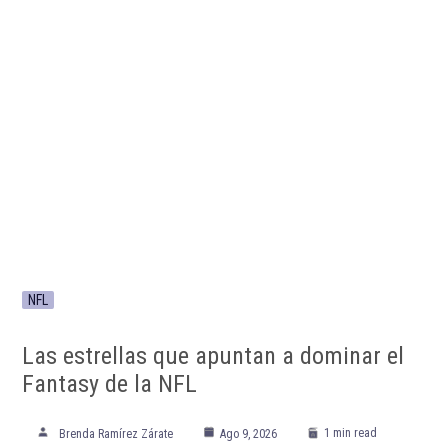
NFL
Las estrellas que apuntan a dominar el
Fantasy de la NFL
1 min read
Brenda Ramírez Zárate
Ago 9, 2026