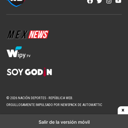
Facebook
Twitter
Instagra
YouT
Page
Username
© 2026 NACIÓN DEPORTES - REPÚBLICA WEB.
ORGULLOSAMENTE IMPULSADO POR NEWSPACK DE AUTOMATTIC
Salir de la versión móvil