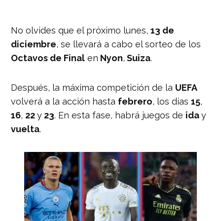
No olvides que el próximo lunes,
13 de
diciembre
, se llevará a cabo el sorteo de los
Octavos de Final
en
Nyon
,
Suiza
.
Después, la máxima competición de la
UEFA
volverá a la acción hasta
febrero
, los días
15
,
16
,
22
y
23
. En esta fase, habrá juegos de
ida
y
vuelta
.