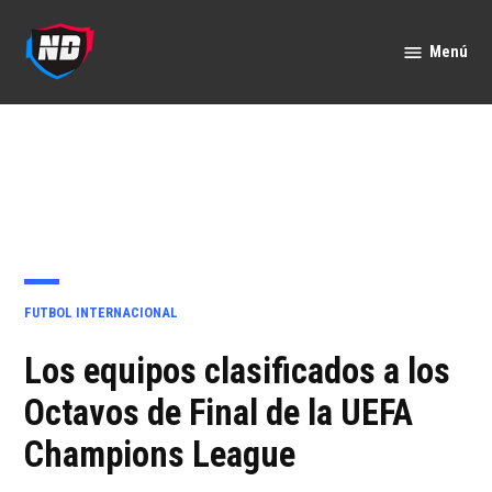
Saltar
al
Menú
Nación
contenido
Deportes
PUBLICADO
FUTBOL INTERNACIONAL
EN
Los equipos clasificados a los
Octavos de Final de la UEFA
Champions League