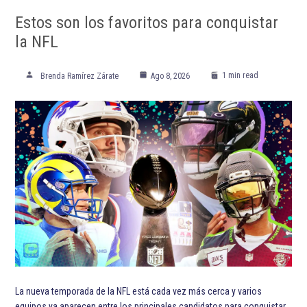
Estos son los favoritos para conquistar
la NFL
1 min read
Brenda Ramírez Zárate
Ago 8, 2026
La nueva temporada de la NFL está cada vez más cerca y varios
equipos ya aparecen entre los principales candidatos para conquistar