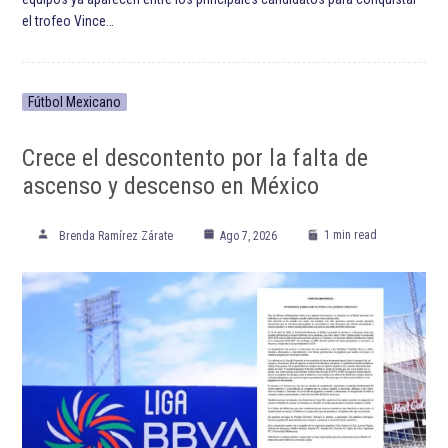
el trofeo Vince…
Fútbol Mexicano
Crece el descontento por la falta de
ascenso y descenso en México
1 min read
Brenda Ramírez Zárate
Ago 7, 2026