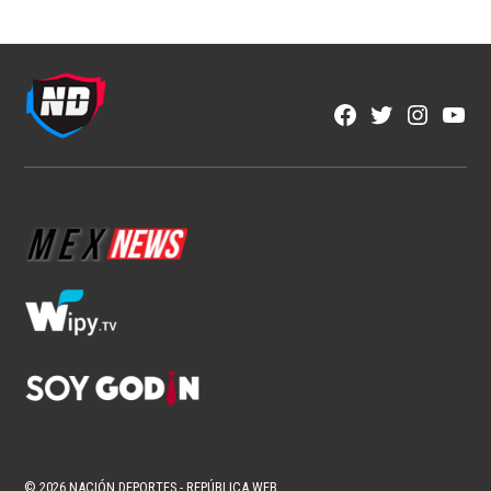
Fútbol Mexicano
Crece el descontento por la falta de
ascenso y descenso en México