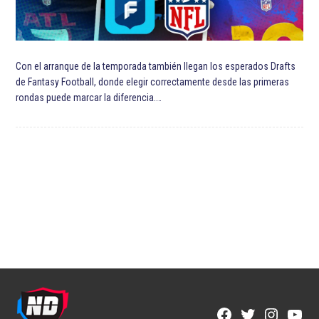
Con el arranque de la temporada también llegan los esperados Drafts
de Fantasy Football, donde elegir correctamente desde las primeras
rondas puede marcar la diferencia.…
Facebook
Twitter
Instagra
YouT