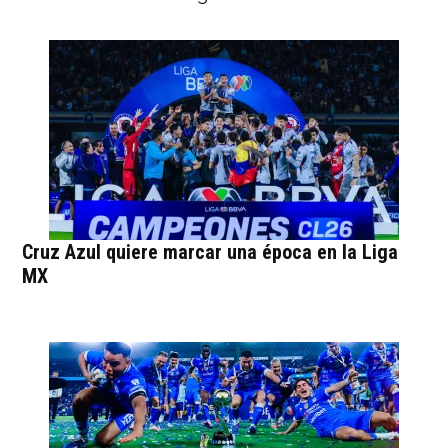
Cruz Azul quiere marcar una época en la Liga
MX