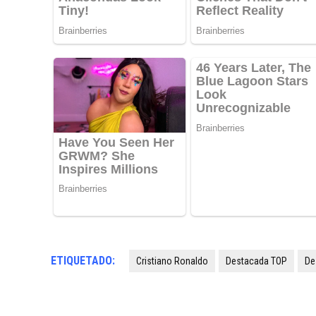
ETIQUETADO:
Cristiano Ronaldo
Destacada TOP
De