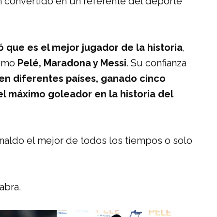
n convertido en un referente del deporte
 que es el mejor jugador de la historia
,
como
Pelé, Maradona y Messi
. Su confianza
 en diferentes países, ganado cinco
el máximo goleador en la historia del
onaldo el mejor de todos los tiempos o solo
labra.