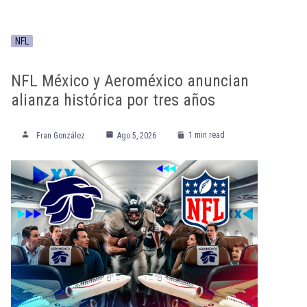
NFL
NFL México y Aeroméxico anuncian
alianza histórica por tres años
1 min read
Fran González
Ago 5, 2026