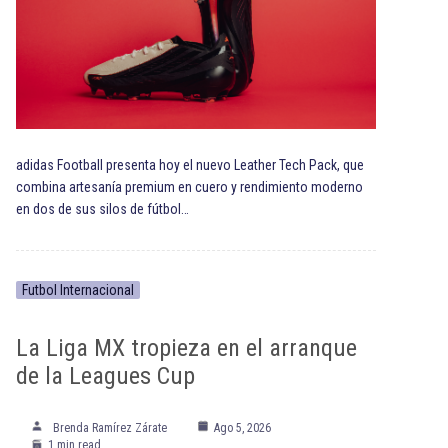
adidas Football presenta hoy el nuevo Leather Tech Pack, que
combina artesanía premium en cuero y rendimiento moderno
en dos de sus silos de fútbol…
Futbol Internacional
La Liga MX tropieza en el arranque
de la Leagues Cup
Brenda Ramírez Zárate
Ago 5, 2026
1 min read