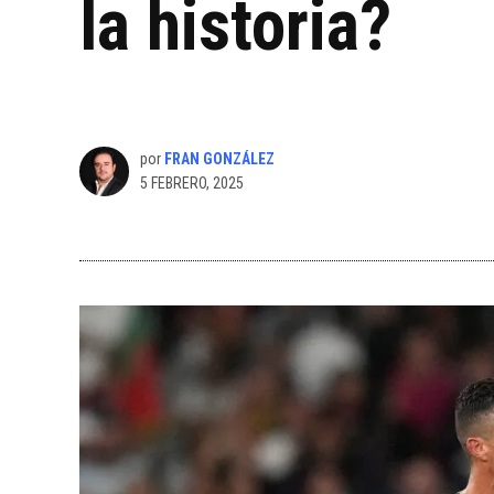
la historia?
por
FRAN GONZÁLEZ
5 FEBRERO, 2025