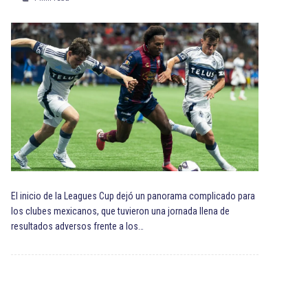
El inicio de la Leagues Cup dejó un panorama complicado para
los clubes mexicanos, que tuvieron una jornada llena de
resultados adversos frente a los…