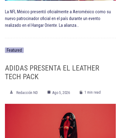
La NFL México presentó oficialmente a Aeroméxico como su
nuevo patrocinador oficial en el país durante un evento
realizado en el Hangar Oriente. La alianza…
Featured
ADIDAS PRESENTA EL LEATHER
TECH PACK
1 min read
Redacción ND
Ago 5, 2026