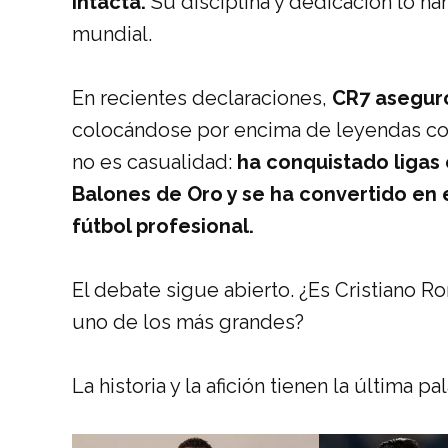
intacta.
Su disciplina y dedicación lo ha
mundial.
En recientes declaraciones,
CR7 aseguró
colocándose por encima de leyendas 
no es casualidad:
ha conquistado ligas
Balones de Oro y se ha convertido en 
fútbol profesional.
El debate sigue abierto. ¿Es Cristiano R
uno de los más grandes?
La historia y la afición tienen la última pa