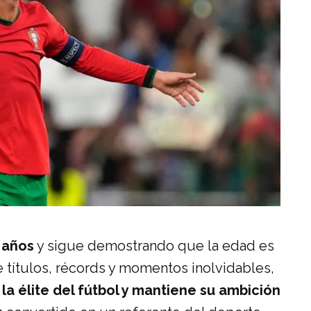
 años
y sigue demostrando que la edad es
e títulos, récords y momentos inolvidables,
a élite del fútbol y mantiene su ambición