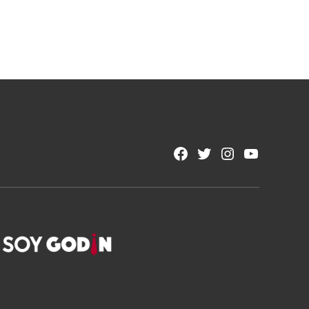
Facebook
Twitter
Instagram
YouTube
Page
Username