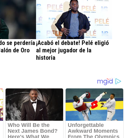
do se perdería
¡Acabó el debate! Pelé eligió
Balón de Oro
al mejor jugador de la
historia