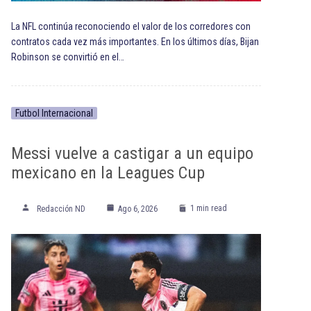
La NFL continúa reconociendo el valor de los corredores con
contratos cada vez más importantes. En los últimos días, Bijan
Robinson se convirtió en el…
Futbol Internacional
Messi vuelve a castigar a un equipo
mexicano en la Leagues Cup
1 min read
Redacción ND
Ago 6, 2026