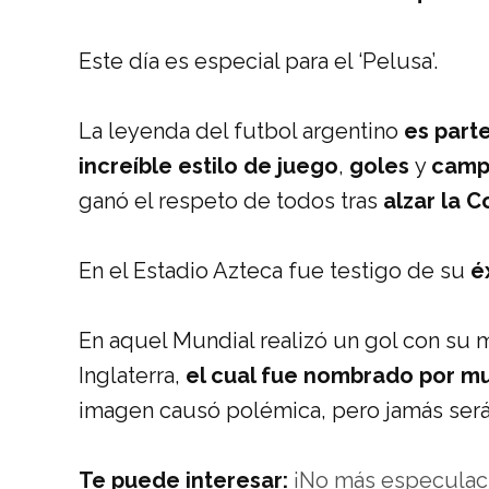
Este día es especial para el ‘Pelusa’.
La leyenda del futbol argentino
es parte
increíble estilo de juego
,
goles
y
camp
ganó el respeto de todos tras
alzar la 
En el Estadio Azteca fue testigo de su
é
En aquel Mundial realizó un gol con su 
Inglaterra,
el cual fue nombrado por m
imagen causó polémica, pero jamás será
Te puede interesar:
¡No más especulaci