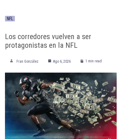
NFL
Los corredores vuelven a ser
protagonistas en la NFL
1 min read
Fran González
Ago 6, 2026