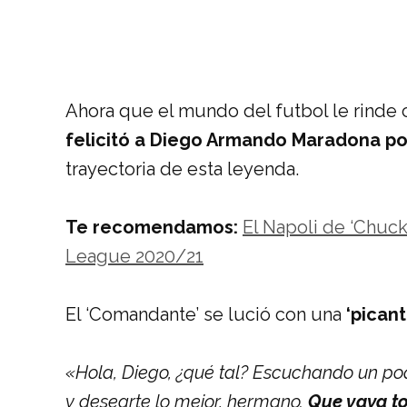
Ahora que el mundo del futbol le rinde 
felicitó a Diego Armando Maradona po
trayectoria de esta leyenda.
Te recomendamos:
El Napoli de ‘Chuck
League 2020/21
El ‘Comandante’ se lució con una
‘picant
«Hola, Diego, ¿qué tal? Escuchando un po
y desearte lo mejor, hermano.
Que vaya t