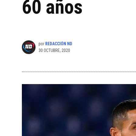
60 años
por
REDACCIÓN ND
30 OCTUBRE, 2020