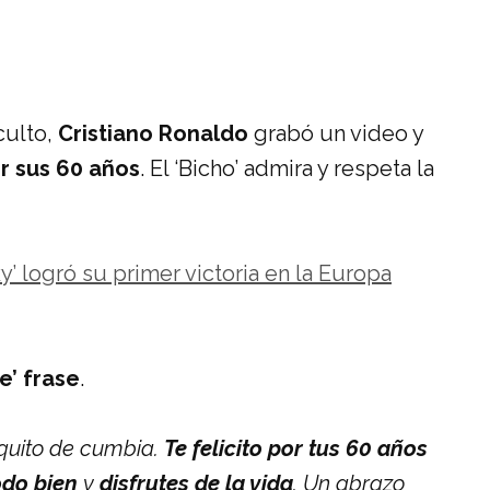
culto,
Cristiano Ronaldo
grabó un video y
r sus 60 años
. El ‘Bicho’ admira y respeta la
y’ logró su primer victoria en la Europa
e’ frase
.
quito de cumbia.
Te felicito por tus 60 años
odo bien
y
disfrutes de la vida
. Un abrazo