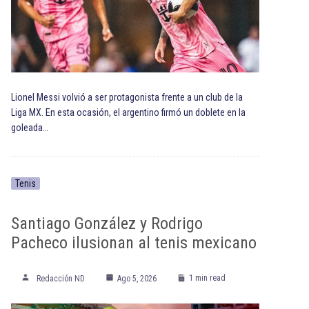
Lionel Messi volvió a ser protagonista frente a un club de la
Liga MX. En esta ocasión, el argentino firmó un doblete en la
goleada…
Tenis
Santiago González y Rodrigo
Pacheco ilusionan al tenis mexicano
1 min read
Redacción ND
Ago 5, 2026