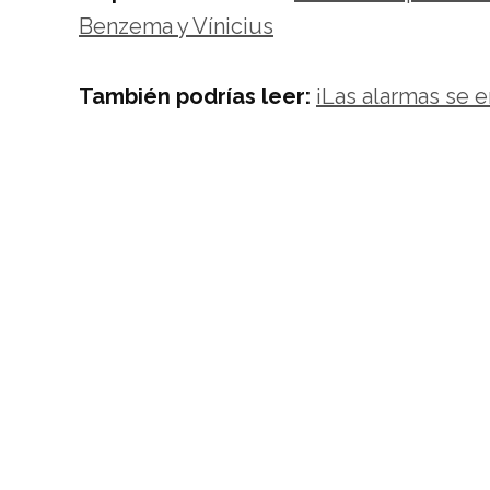
Benzema y Vínicius
También podrías leer:
¡Las alarmas se 