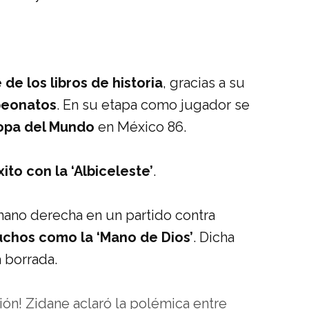
 de los libros de historia
, gracias a su
eonatos
. En su etapa como jugador se
Copa del Mundo
en México 86.
xito con la ‘Albiceleste’
.
mano derecha en un partido contra
uchos como la ‘Mano de Dios’
. Dicha
 borrada.
ón! Zidane aclaró la polémica entre