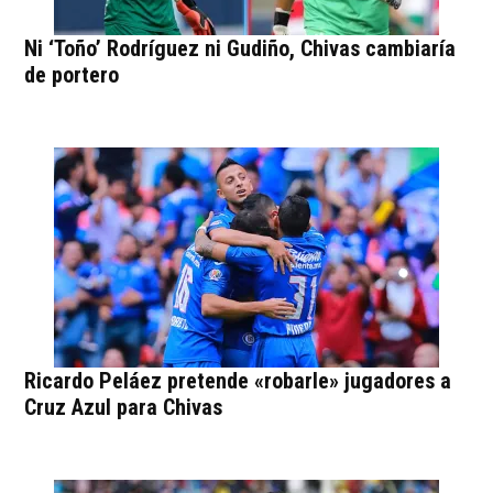
Ni ‘Toño’ Rodríguez ni Gudiño, Chivas cambiaría
de portero
Ricardo Peláez pretende «robarle» jugadores a
Cruz Azul para Chivas