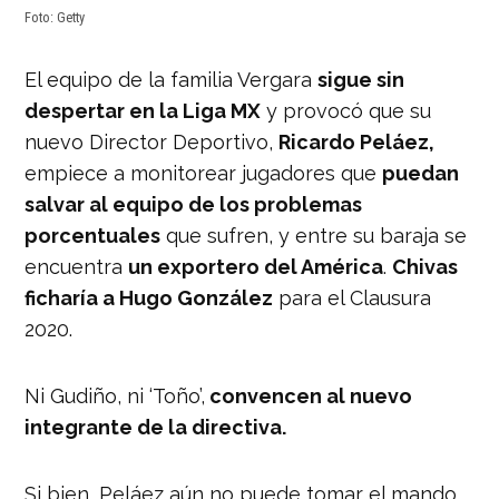
Foto: Getty
El equipo de la familia Vergara
sigue sin
despertar en la Liga MX
y provocó que su
nuevo Director Deportivo,
Ricardo Peláez,
empiece a monitorear jugadores que
puedan
salvar al equipo de los problemas
porcentuales
que sufren, y entre su baraja se
encuentra
un exportero del América
.
Chivas
ficharía a Hugo González
para el Clausura
2020.
Ni Gudiño, ni ‘Toño’,
convencen al nuevo
integrante de la directiva.
Si bien, Peláez aún no puede tomar el mando