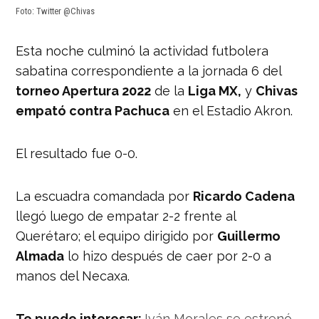
Foto: Twitter @Chivas
Esta noche culminó la actividad futbolera
sabatina correspondiente a la jornada 6 del
torneo Apertura 2022
de la
Liga MX,
y
Chivas
empató contra Pachuca
en el Estadio Akron.
El resultado fue 0-0.
La escuadra comandada por
Ricardo Cadena
llegó luego de empatar 2-2 frente al
Querétaro; el equipo dirigido por
Guillermo
Almada
lo hizo después de caer por 2-0 a
manos del Necaxa.
Te puede interesar:
Iván Morales se estrenó