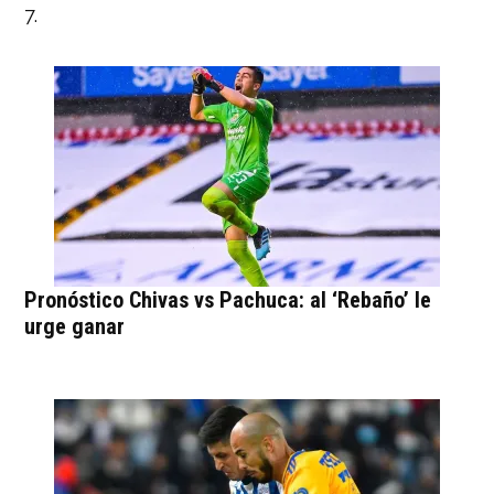
7.
Pronóstico Chivas vs Pachuca: al ‘Rebaño’ le
urge ganar