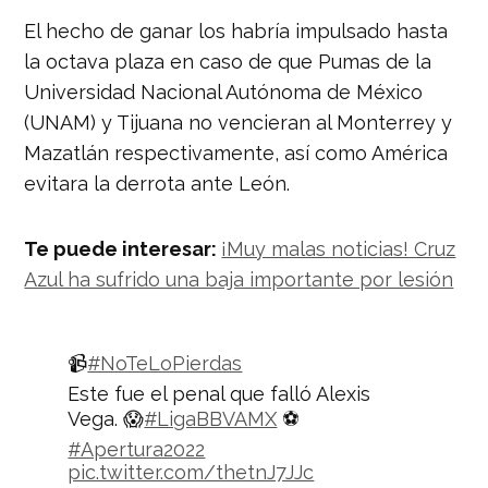
El hecho de ganar los habría impulsado hasta
la octava plaza en caso de que Pumas de la
Universidad Nacional Autónoma de México
(UNAM) y Tijuana no vencieran al Monterrey y
Mazatlán respectivamente, así como América
evitara la derrota ante León.
Te puede interesar:
¡Muy malas noticias! Cruz
Azul ha sufrido una baja importante por lesión
📹
#NoTeLoPierdas
Este fue el penal que falló Alexis
Vega. 😱
#LigaBBVAMX
⚽
#Apertura2022
pic.twitter.com/thetnJ7JJc