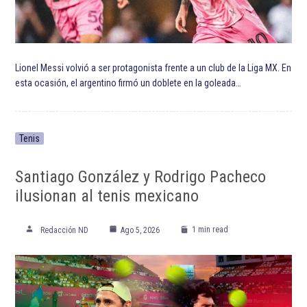
ETIQUETADO:
Club de Fútbol Pachuca
Club Deportivo Chivas