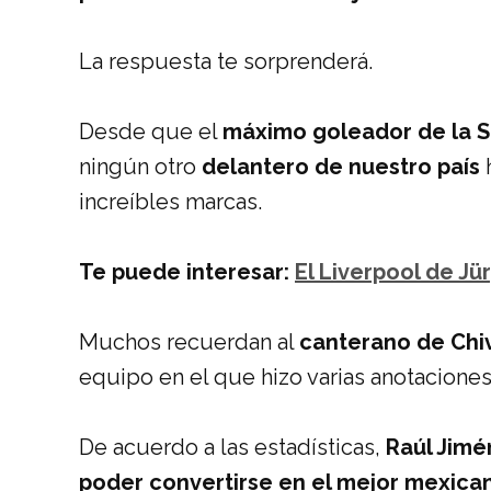
La respuesta te sorprenderá.
Desde que el
máximo goleador de la 
ningún otro
delantero de nuestro país
h
increíbles marcas.
Te puede interesar:
El Liverpool de Jü
Muchos recuerdan al
canterano de Chi
equipo en el que hizo varias anotacione
De acuerdo a las estadísticas,
Raúl Jimén
poder convertirse en el mejor mexica