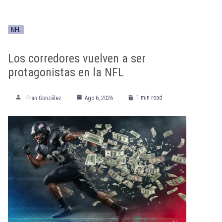
NFL
Los corredores vuelven a ser
protagonistas en la NFL
1 min read
Fran González
Ago 6, 2026