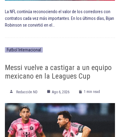
La NFL continúa reconociendo el valor de los corredores con
contratos cada vez más importantes. En los últimos días, Bijan
Robinson se convirtió en el…
Futbol Internacional
Messi vuelve a castigar a un equipo
mexicano en la Leagues Cup
1 min read
Redacción ND
Ago 6, 2026