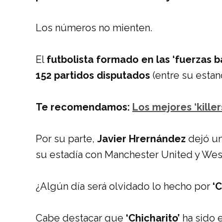
Los números no mienten.
El
futbolista formado en las ‘fuerzas b
152 partidos disputados
(entre su esta
Te recomendamos:
Los mejores ‘killers
Por su parte,
Javier Hrernández
dejó un
su estadía con Manchester United y Wes
¿Algún día será olvidado lo hecho por
‘C
Cabe destacar que
‘Chicharito’
ha sido 