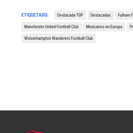
ETIQUETADO:
Destacada TOP
Destacadas
Fulham F
Manchester United Football Club
Mexicanos en Europa
P
Wolverhampton Wanderers Football Club