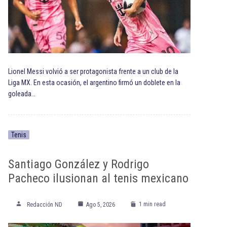
Lionel Messi volvió a ser protagonista frente a un club de la
Liga MX. En esta ocasión, el argentino firmó un doblete en la
goleada…
Tenis
Santiago González y Rodrigo
Pacheco ilusionan al tenis mexicano
1 min read
Redacción ND
Ago 5, 2026