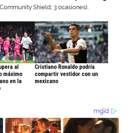
(Community Shield; 3 ocasiones).
upera al
Cristiano Ronaldo podría
mo máximo
compartir vestidor con un
ano en la
mexicano
e