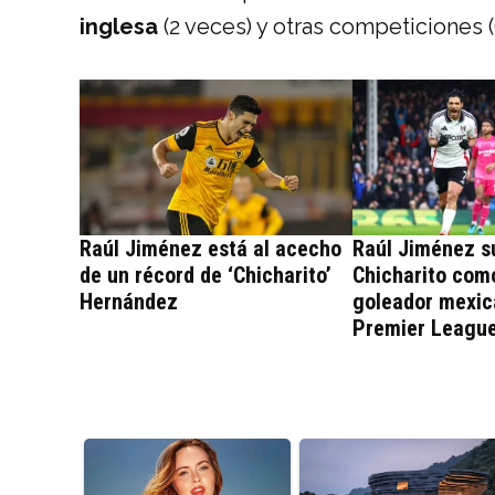
inglesa
(2 veces) y otras competiciones 
Raúl Jiménez está al acecho
Raúl Jiménez s
de un récord de ‘Chicharito’
Chicharito co
Hernández
goleador mexic
Premier Leagu