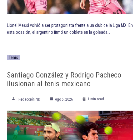
ETIQUETADO:
Bayern de Múnich
Bundesliga
Champions League
Chelsea Football Club
Frank Lampard