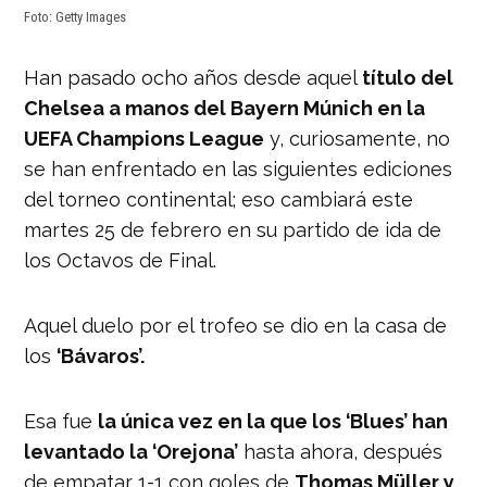
Foto: Getty Images
Han pasado ocho años desde aquel
título del
Chelsea a manos del Bayern Múnich en la
UEFA Champions League
y, curiosamente, no
se han enfrentado en las siguientes ediciones
del torneo continental; eso cambiará este
martes 25 de febrero en su partido de ida de
los Octavos de Final.
Aquel duelo por el trofeo se dio en la casa de
los
‘Bávaros’.
Esa fue
la única vez en la que los ‘Blues’ han
levantado la ‘Orejona’
hasta ahora, después
de empatar 1-1 con goles de
Thomas Müller y