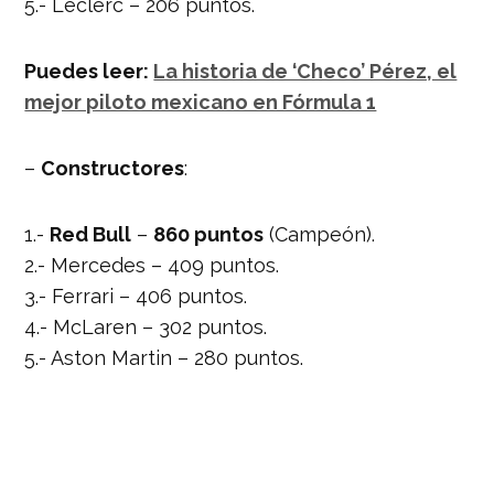
5.- Leclerc – 206 puntos.
Puedes leer:
La historia de ‘Checo’ Pérez, el
mejor piloto mexicano en Fórmula 1
–
Constructores
:
1.-
Red Bull
–
860 puntos
(Campeón).
2.- Mercedes – 409 puntos.
3.- Ferrari – 406 puntos.
4.- McLaren – 302 puntos.
5.- Aston Martin – 280 puntos.