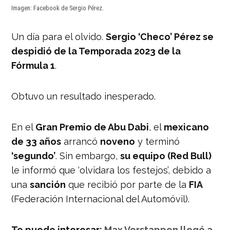
Imagen: Facebook de Sergio Pérez.
Un día para el olvido.
Sergio ‘Checo’ Pérez se
despidió de la Temporada 2023 de la
Fórmula 1
.
Obtuvo un resultado inesperado.
En el
Gran Premio de Abu Dabi
, el
mexicano
de 33 años
arrancó
noveno
y terminó
‘segundo’
. Sin embargo,
su equipo (Red Bull)
le informó que ‘olvidara los festejos’, debido a
una
sanción
que recibió por parte de la
FIA
(Federación Internacional del Automóvil).
Te puede interesar:
Max Verstappen llegó a