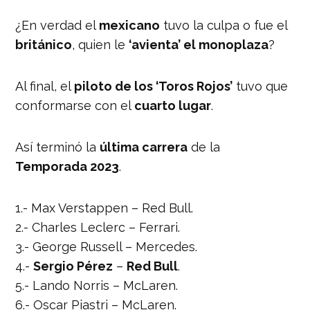
¿En verdad el
mexicano
tuvo la culpa o fue el
británico
, quien le
‘avienta’ el monoplaza
?
Al final, el
piloto de los ‘Toros Rojos’
tuvo que
conformarse con el
cuarto lugar
.
Así terminó la
última carrera
de la
Temporada 2023
.
1.- Max Verstappen – Red Bull.
2.- Charles Leclerc – Ferrari.
3.- George Russell – Mercedes.
4.-
Sergio Pérez
–
Red Bull
.
5.- Lando Norris – McLaren.
6.- Oscar Piastri – McLaren.