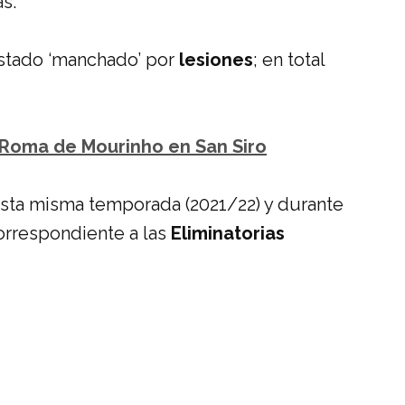
s.
stado ‘manchado’ por
lesiones
; en total
a Roma de Mourinho en San Siro
esta misma temporada (2021/22) y durante
correspondiente a las
Eliminatorias