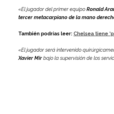
«El jugador del primer equipo
Ronald Arau
tercer metacarpiano de la mano derech
También podrías leer:
Chelsea tiene ‘pi
«El jugador será intervenido quirúrgicam
Xavier Mir
bajo la supervisión de los servi