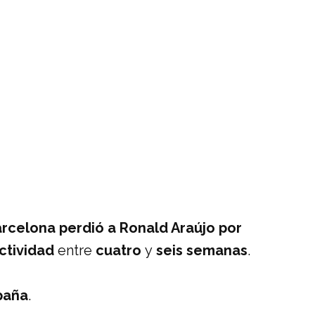
rcelona perdió a Ronald Araújo por
actividad
entre
cuatro
y
seis semanas
.
paña
.