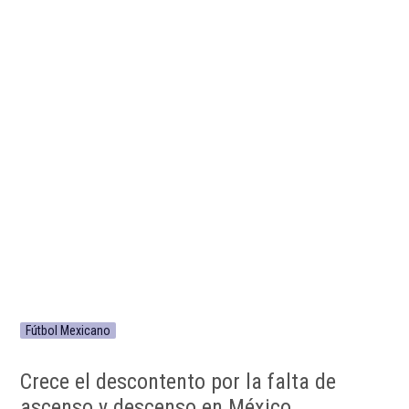
Fútbol Mexicano
Crece el descontento por la falta de
ascenso y descenso en México