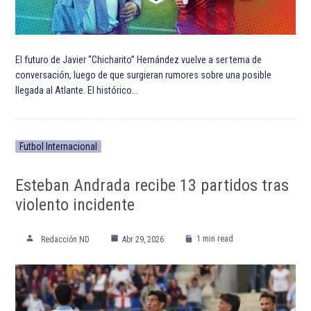
El futuro de Javier “Chicharito” Hernández vuelve a ser tema de
conversación, luego de que surgieran rumores sobre una posible
llegada al Atlante. El histórico…
Futbol Internacional
Esteban Andrada recibe 13 partidos tras
violento incidente
1 min read
Redacción ND
Abr 29, 2026