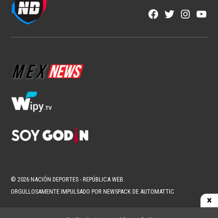
Facebook
Twitter
Instagra
YouT
Page
Username
© 2026 NACIÓN DEPORTES - REPÚBLICA WEB.
ORGULLOSAMENTE IMPULSADO POR NEWSPACK DE AUTOMATTIC