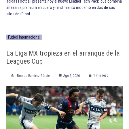
adidas Football presenta hoy el nuevo Leather Tech Pack, que combina
artesanía premium en cuero y rendimiento moderno en dos de sus
silos de fútbol…
Futbol Internacional
La Liga MX tropieza en el arranque de la
Leagues Cup
1 min read
Brenda Ramírez Zárate
Ago 5, 2026