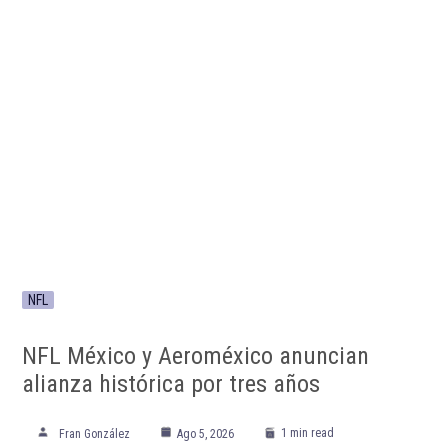
NFL
NFL México y Aeroméxico anuncian
alianza histórica por tres años
1 min read
Fran González
Ago 5, 2026