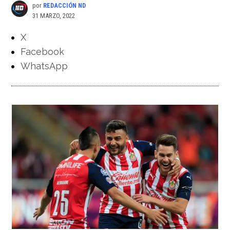
por
REDACCIÓN ND
31 MARZO, 2022
X
Facebook
WhatsApp