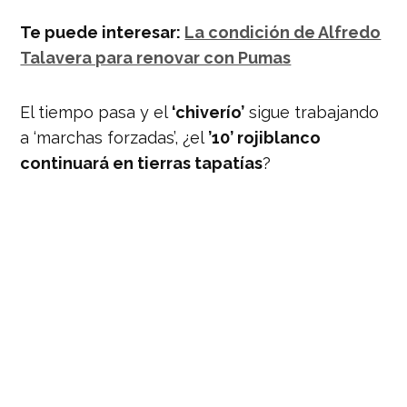
Te puede interesar:
La condición de Alfredo
Talavera para renovar con Pumas
El tiempo pasa y el
‘chiverío’
sigue trabajando
a ‘marchas forzadas’, ¿el
’10’ rojiblanco
continuará en tierras tapatías
?