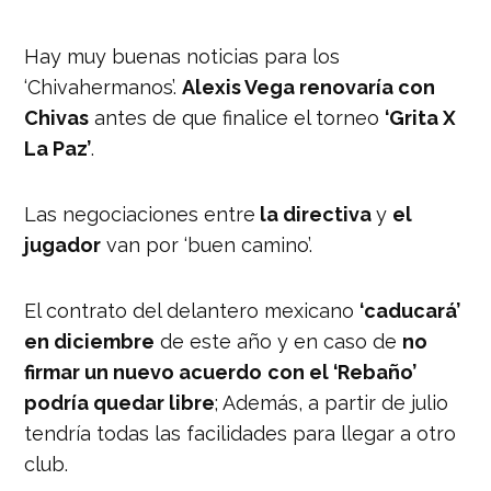
Hay muy buenas noticias para los
‘Chivahermanos’.
Alexis Vega renovaría con
Chivas
antes de que finalice el torneo
‘Grita X
La Paz’
.
Las negociaciones entre
la directiva
y
el
jugador
van por ‘buen camino’.
El contrato del delantero mexicano
‘caducará’
en diciembre
de este año y en caso de
no
firmar un nuevo acuerdo
con el ‘Rebaño’
podría quedar libre
; Además, a partir de julio
tendría todas las facilidades para llegar a otro
club.